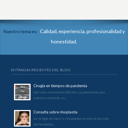
Calidad, experiencia, profesionalidad y
Nuestro lema es:
honestidad.
ENTRADAS RECIENTES DEL BLOG
Cirugía en tiempos de pandemia
Han sido momentos difíciles. La pandemia que
estamos viviendo es…
Consulta sobre rinoplastia
La cirugía de nariz o rinoplastia es una de las más
demandadas,…