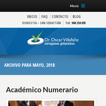
Menú
INICIO
FAQ
CONTACTO
BLOG
DONOSTIA – SAN SEBASTIÁN
Tel:
948 258 695
ARCHIVO PARA MAYO, 2018
Académico Numerario