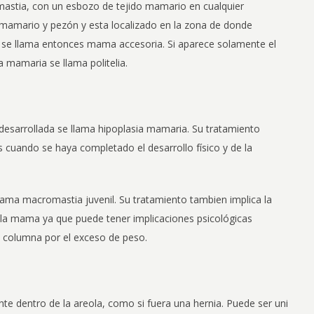
mastia, con un esbozo de tejido mamario en cualquier
do mamario y pezón y esta localizado en la zona de donde
se llama entonces mama accesoria. Si aparece solamente el
a mamaria se llama politelia.
esarrollada se llama hipoplasia mamaria. Su tratamiento
s cuando se haya completado el desarrollo físico y de la
lama macromastia juvenil. Su tratamiento tambien implica la
de la mama ya que puede tener implicaciones psicológicas
a columna por el exceso de peso.
nte dentro de la areola, como si fuera una hernia. Puede ser uni