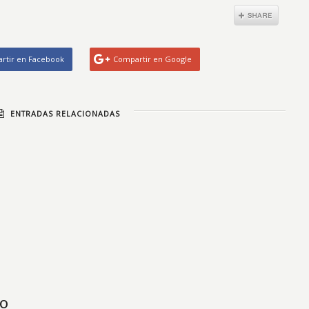
rtir en Facebook
Compartir en Google
ENTRADAS RELACIONADAS
io