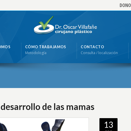
DONO
SOMOS
CÓMO TRABAJAMOS
CONTACTO
Metodología
Consulta / localización
 desarrollo de las mamas
13