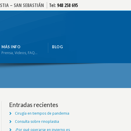
STIA – SAN SEBASTIÁN
Tel:
948 258 695
MÁS INFO
BLOG
Prensa, Videos, FAQ…
Entradas recientes
Cirugía en tiempos de pandemia
Consulta sobre rinoplastia
¿Por qué operarse en invierno es