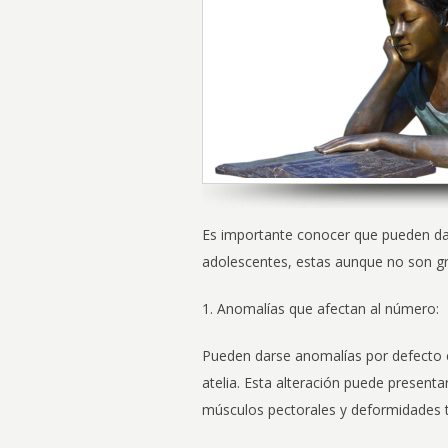
Es importante conocer que pueden dar
adolescentes, estas aunque no son gra
1. Anomalías que afectan al número:
Pueden darse anomalías por defecto 
atelia. Esta alteración puede present
músculos pectorales y deformidades t