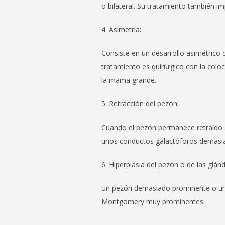
o bilateral. Su tratamiento también impl
4. Asimetría:
Consiste en un desarrollo asimétrico
tratamiento es quirúrgico con la col
la mama grande.
5. Retracción del pezón:
Cuando el pezón permanece retraído a 
unos conductos galactóforos demasiad
6. Hiperplasia del pezón o de las gl
Un pezón demasiado prominente o uno
Montgomery muy prominentes.