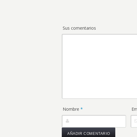
Sus comentarios
Nombre
*
Em