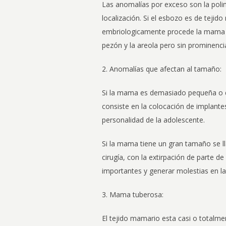
Las anomalías por exceso son la poli
localización. Si el esbozo es de teji
embriologicamente procede la mama 
pezón y la areola pero sin prominenci
2. Anomalías que afectan al tamaño:
Si la mama es demasiado pequeña o d
consiste en la colocación de implante
personalidad de la adolescente.
Si la mama tiene un gran tamaño se l
cirugía, con la extirpación de parte 
importantes y generar molestias en l
3. Mama tuberosa:
El tejido mamario esta casi o totalme