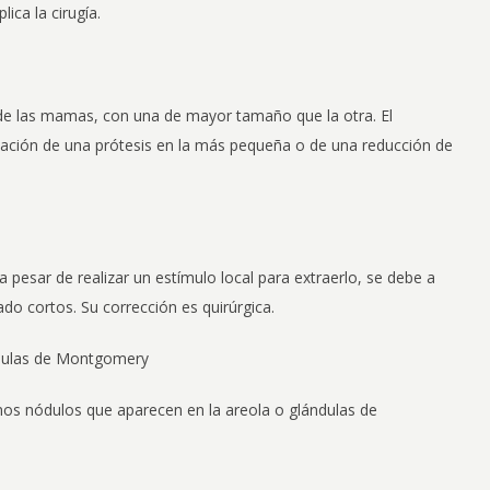
ica la cirugía.
 de las mamas, con una de mayor tamaño que la otra. El
ocación de una prótesis en la más pequeña o de una reducción de
pesar de realizar un estímulo local para extraerlo, se debe a
o cortos. Su corrección es quirúrgica.
ándulas de Montgomery
s nódulos que aparecen en la areola o glándulas de