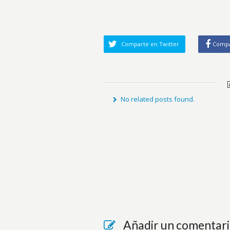
Comparte en Twitter
Compa
No related posts found.
Añadir un comentar