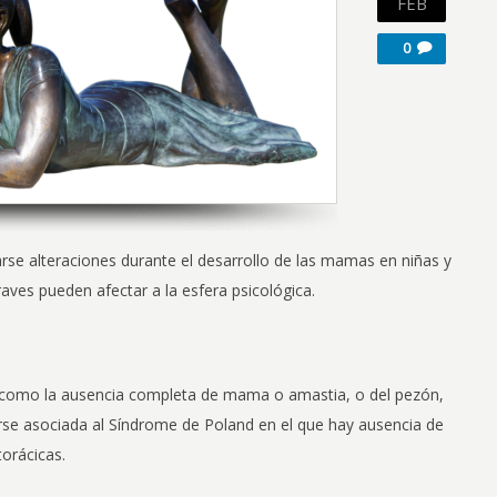
FEB
0
se alteraciones durante el desarrollo de las mamas en niñas y
ves pueden afectar a la esfera psicológica.
como la ausencia completa de mama o amastia, o del pezón,
arse asociada al Síndrome de Poland en el que hay ausencia de
orácicas.