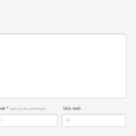
ail
*
Sitio web
(will not be published)