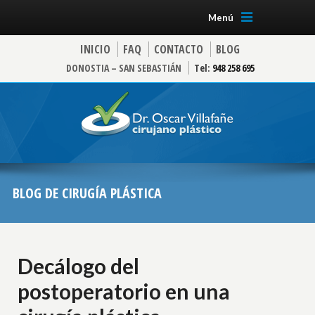
Menú
INICIO
FAQ
CONTACTO
BLOG
DONOSTIA – SAN SEBASTIÁN
Tel:
948 258 695
BLOG DE CIRUGÍA PLÁSTICA
Decálogo del
postoperatorio en una