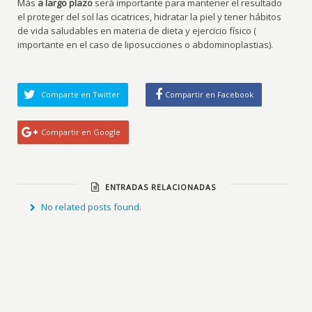
Más
a largo plazo
será importante para mantener el resultado
el proteger del sol las cicatrices, hidratar la piel y tener hábitos
de vida saludables en materia de dieta y ejercicio físico (
importante en el caso de liposucciones o abdominoplastias).
Comparte en Twitter
Compartir en Facebook
Compartir en Google
ENTRADAS RELACIONADAS
No related posts found.