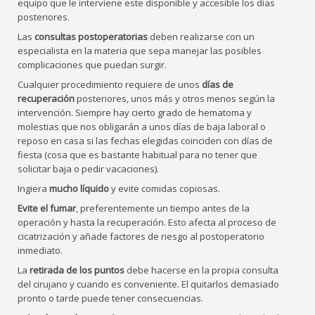
equipo que le interviene este disponible y accesible los días
posteriores.
Las
consultas postoperatorias
deben realizarse con un
especialista en la materia que sepa manejar las posibles
complicaciones que puedan surgir.
Cualquier procedimiento requiere de unos
días de
recuperación
posteriores, unos más y otros menos según la
intervención. Siempre hay cierto grado de hematoma y
molestias que nos obligarán a unos días de baja laboral o
reposo en casa si las fechas elegidas coinciden con días de
fiesta (cosa que es bastante habitual para no tener que
solicitar baja o pedir vacaciones).
Ingiera
mucho líquido
y evite comidas copiosas.
Evite el fumar
, preferentemente un tiempo antes de la
operación y hasta la recuperación. Esto afecta al proceso de
cicatrización y añade factores de riesgo al postoperatorio
inmediato.
La
retirada de los puntos
debe hacerse en la propia consulta
del cirujano y cuando es conveniente. El quitarlos demasiado
pronto o tarde puede tener consecuencias.