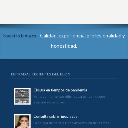
Calidad, experiencia, profesionalidad y
Nuestro lema es:
honestidad.
ENTRADAS RECIENTES DEL BLOG
Cirugía en tiempos de pandemia
Han sido momentos difíciles. La pandemia que
estamos viviendo es…
Consulta sobre rinoplastia
La cirugía de nariz o rinoplastia es una de las más