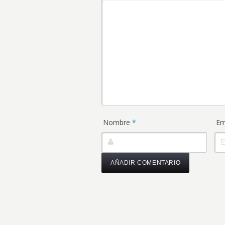
Nombre
*
Em