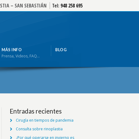
STIA – SAN SEBASTIÁN
Tel:
948 258 695
MÁS INFO
BLOG
Prensa, Videos, FAQ…
Entradas recientes
Cirugía en tiempos de pandemia
Consulta sobre rinoplastia
¿Por qué operarse en invierno es