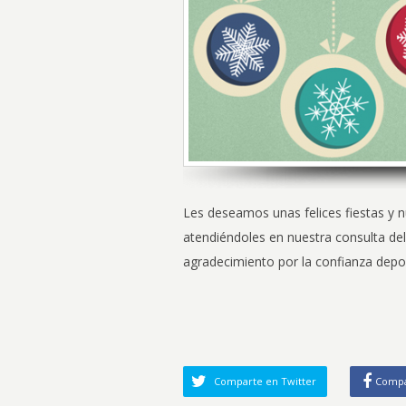
Les deseamos unas felices fiestas y 
atendiéndoles en nuestra consulta de
agradecimiento por la confianza depo
Comparte en Twitter
Compa