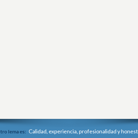
Calidad, experiencia, profesionalidad y honest
tro lema es: