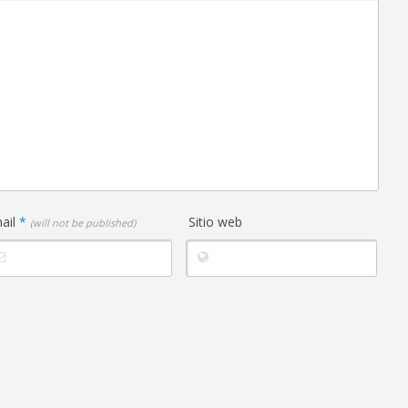
ail
*
Sitio web
(will not be published)