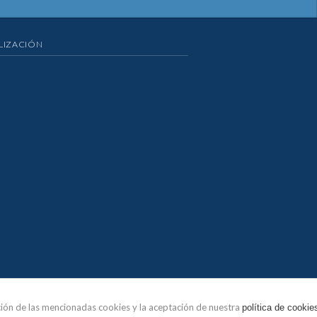
LIZACIÓN
ación de las mencionadas cookies y la aceptación de nuestra
política de cookie