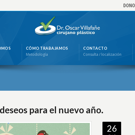
DONO
SOMOS
CÓMO TRABAJAMOS
CONTACTO
Metodología
Consulta / localización
deseos para el nuevo año.
26