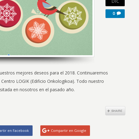
DIC
0
nuestros mejores deseos para el 2018. Continuaremos
l Centro LOGIK (Edificio Onkologikoa). Todo nuestro
sitada en nosotros en el pasado año.
rtir en Facebook
Compartir en Google